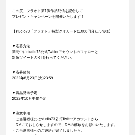
この度、フラオト第1弾作品配信を記念して
プレゼントキャンペーンを開催いたします！
【studio73「フラオト」特製クオカード(1,000円分)…5名様】
▼応募方法
期間中にstudio73公式Twitterアカウントのフォローと
対象ツイートのRTを行ってください。
▼応募締切
2022年8月23日(火)23:59
▼賞品発送予定
2022年10月中旬予定
▼注意事項
・ご当選者様にはstudio73公式Twitterアカウントから
DMにておしらせしますので、DMの解放をお願いいたします。
・ご当選者様へのご連絡が完了しましたら、