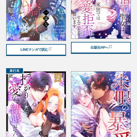
出版社HPへ
LINEマンガで読む
単行本