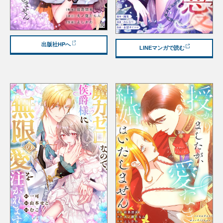
出版社HPへ
LINEマンガで読む