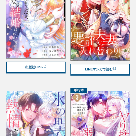
出版社HPへ
LINEマンガで読む
単行本