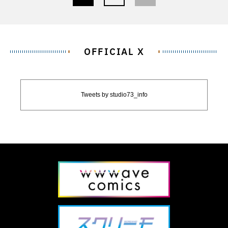
OFFICIAL X
Tweets by studio73_info