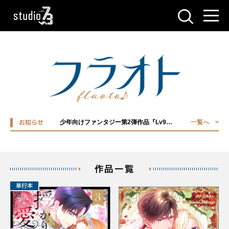
少年向けファンタジー第2弾作品『Lv9999の劣等生～回帰した俺は女性最強世界を無双する～ 』配信開始！
一覧へ
お知らせ
作品一覧
単行本