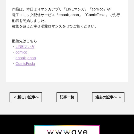
作品は、本日よりマンガアプリ『LINEマンガ』『comico』や
電子コミック配信サービス『ebook japan』『ComicFesta』で先行
配信を開始しました。
種族を超えた幸せ溺愛ロマンスをぜひご覧ください。
配信先はこちら
・
LINEマンガ
・
comico
・
ebook japan
・
ComicFesta
＜ 新しい記事へ
記事一覧
過去の記事へ ＞