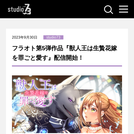
2023年9月30日
studio73
フラオト第5弾作品『獣人王は生贄花嫁
を罪ごと愛す』配信開始！