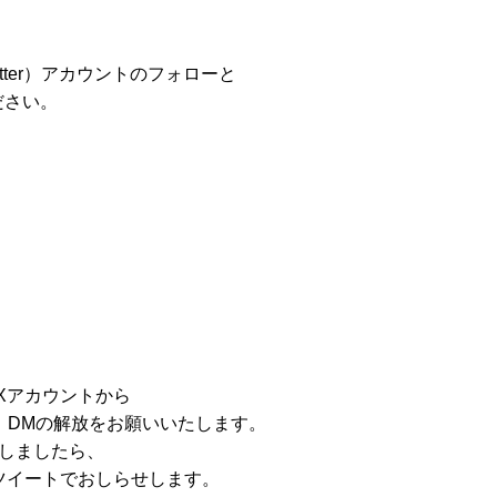
witter）アカウントのフォローと
ださい。
式Xアカウントから
DMの解放をお願いいたします。
しましたら、
トのツイートでおしらせします。