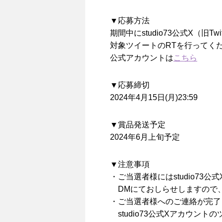
▼応募方法
期間中にstudio73公式X（旧T
対象ツイートのRTを行ってく
公式アカウントは
こちら
▼応募締切
2024年4月15日(月)23:59
▼賞品発送予定
2024年6月上旬予定
▼注意事項
・ご当選者様にはstudio73公
DMにておしらせしますので、
・ご当選者様へのご連絡が完了
studio73公式Xアカウン