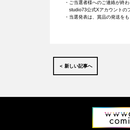
・ご当選者様へのご連絡が終わ
studio73公式Xアカウン
・当選発表は、賞品の発送をも
＜ 新しい記事へ